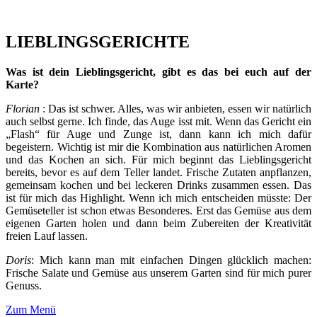
LIEBLINGSGERICHTE
Was ist dein Lieblingsgericht, gibt es das bei euch auf der
Karte?
Florian
: Das ist schwer. Alles, was wir anbieten, essen wir natürlich
auch selbst gerne. Ich finde, das Auge isst mit. Wenn das Gericht ein
„Flash“ für Auge und Zunge ist, dann kann ich mich dafür
begeistern. Wichtig ist mir die Kombination aus natürlichen Aromen
und das Kochen an sich. Für mich beginnt das Lieblingsgericht
bereits, bevor es auf dem Teller landet. Frische Zutaten anpflanzen,
gemeinsam kochen und bei leckeren Drinks zusammen essen. Das
ist für mich das Highlight. Wenn ich mich entscheiden müsste: Der
Gemüseteller ist schon etwas Besonderes. Erst das Gemüse aus dem
eigenen Garten holen und dann beim Zubereiten der Kreativität
freien Lauf lassen.
Doris
: Mich kann man mit einfachen Dingen glücklich machen:
Frische Salate und Gemüse aus unserem Garten sind für mich purer
Genuss.
Zum Menü