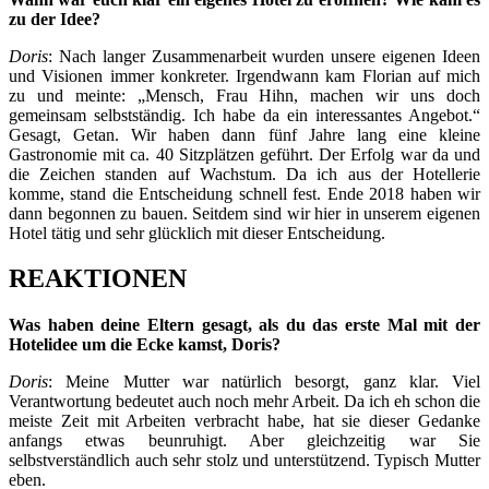
zu der Idee?
Doris
: Nach langer Zusammenarbeit wurden unsere eigenen Ideen
und Visionen immer konkreter. Irgendwann kam Florian auf mich
zu und meinte: „Mensch, Frau Hihn, machen wir uns doch
gemeinsam selbstständig. Ich habe da ein interessantes Angebot.“
Gesagt, Getan. Wir haben dann fünf Jahre lang eine kleine
Gastronomie mit ca. 40 Sitzplätzen geführt. Der Erfolg war da und
die Zeichen standen auf Wachstum. Da ich aus der Hotellerie
komme, stand die Entscheidung schnell fest. Ende 2018 haben wir
dann begonnen zu bauen. Seitdem sind wir hier in unserem eigenen
Hotel tätig und sehr glücklich mit dieser Entscheidung.
REAKTIONEN
Was haben deine Eltern gesagt, als du das erste Mal mit der
Hotelidee um die Ecke kamst, Doris?
Doris
: Meine Mutter war natürlich besorgt, ganz klar. Viel
Verantwortung bedeutet auch noch mehr Arbeit. Da ich eh schon die
meiste Zeit mit Arbeiten verbracht habe, hat sie dieser Gedanke
anfangs etwas beunruhigt. Aber gleichzeitig war Sie
selbstverständlich auch sehr stolz und unterstützend. Typisch Mutter
eben.