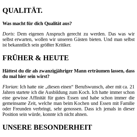
QUALITÄT.
Was macht für dich Qualität aus?
Doris
: Dem eigenen Anspruch gerecht zu werden. Das was wir
selbst erwarten, wollen wir unseren Gästen bieten. Und man selbst
ist bekanntlich sein größter Kritiker.
FRÜHER & HEUTE
Hättest du dir als zwanzigjähriger Mann erträumen lassen, dass
du mal hier sein wirst?
Florian
: Ich hatte nie „diesen einen“ Berufswunsch, aber mit ca. 21
Jahren startete ich die Ausbildung zum Koch. Ich hatte immer schon
eine gewisse Affinität für gutes Essen und habe schon immer die
gemeinsame Zeit, welche man beim Kochen und Essen mit Familie
oder Freunden verbringt, sehr genossen. Dass ich jemals in dieser
Position sein würde, konnte ich nicht ahnen.
UNSERE BESONDERHEIT