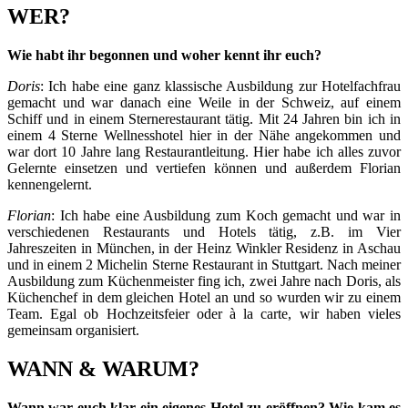
WER?
Wie habt ihr begonnen und woher kennt ihr euch?
Doris
: Ich habe eine ganz klassische Ausbildung zur Hotelfachfrau
gemacht und war danach eine Weile in der Schweiz, auf einem
Schiff und in einem Sternerestaurant tätig. Mit 24 Jahren bin ich in
einem 4 Sterne Wellnesshotel hier in der Nähe angekommen und
war dort 10 Jahre lang Restaurantleitung. Hier habe ich alles zuvor
Gelernte einsetzen und vertiefen können und außerdem Florian
kennengelernt.
Florian
: Ich habe eine Ausbildung zum Koch gemacht und war in
verschiedenen Restaurants und Hotels tätig, z.B. im Vier
Jahreszeiten in München, in der Heinz Winkler Residenz in Aschau
und in einem 2 Michelin Sterne Restaurant in Stuttgart. Nach meiner
Ausbildung zum Küchenmeister fing ich, zwei Jahre nach Doris, als
Küchenchef in dem gleichen Hotel an und so wurden wir zu einem
Team. Egal ob Hochzeitsfeier oder à la carte, wir haben vieles
gemeinsam organisiert.
WANN & WARUM?
Wann war euch klar ein eigenes Hotel zu eröffnen? Wie kam es