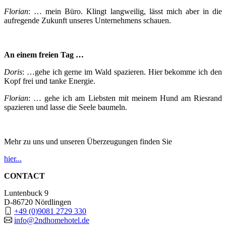
Florian
: … mein Büro. Klingt langweilig, lässt mich aber in die
aufregende Zukunft unseres Unternehmens schauen.
An einem freien Tag …
Doris
: …gehe ich gerne im Wald spazieren. Hier bekomme ich den
Kopf frei und tanke Energie.
Florian
: … gehe ich am Liebsten mit meinem Hund am Riesrand
spazieren und lasse die Seele baumeln.
Mehr zu uns und unseren Überzeugungen finden Sie
hier...
CONTACT
Luntenbuck 9
D-86720 Nördlingen
+49 (0)9081 2729 330
info@2ndhomehotel.de