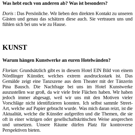
Was hebt euch von anderen ab? Was ist besonders?
Doris
: Das Persönliche. Wir lieben den direkten Kontakt zu unseren
Gästen und genau das schätzen diese auch. Sie vertrauen uns und
fühlen sich bei uns wie zu Hause.
KUNST
Warum hängen Kunstwerke an euren Hotelwänden?
Florian
: Grundsätzlich gibt es in diesem Hotel EIN Bild von einem
Nördlinger Künstler, welches extrem ausdrucksstark ist. Das
Gemälde zeigt eine Tanzszene aus dem Theater mit der Tänzerin
Pina Bausch. Die Nachfrage bei uns im Hotel Kunstwerke
auszustellen war groß, da wir viele freie Flächen haben. Wir haben
jedoch immer abgesagt, weil wir uns mit den Motiven vieler
Vorschläge nicht identifizieren konnten. Ich selbst sammle Street-
Art, welche auf Papier gebracht wurde. Was mich daran reizt, ist die
Aktualität, welche die Künstler aufgreifen und die Themen, die sie
oft in einer witzigen oder gesellschaftskritischen Weise ansprechen
und umsetzen. Unsere Räume dürfen Platz für kontroverse
Perspektiven bieten.